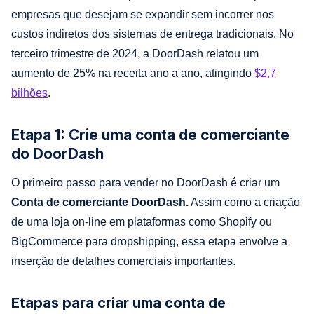
empresas que desejam se expandir sem incorrer nos
custos indiretos dos sistemas de entrega tradicionais. No
terceiro trimestre de 2024, a DoorDash relatou um
aumento de 25% na receita ano a ano, atingindo
$2,7
bilhões
.
Etapa 1: Crie uma conta de comerciante
do DoorDash
O primeiro passo para vender no DoorDash é criar um
Conta de comerciante DoorDash.
Assim como a criação
de uma loja on-line em plataformas como Shopify ou
BigCommerce para dropshipping, essa etapa envolve a
inserção de detalhes comerciais importantes.
Etapas para criar uma conta de