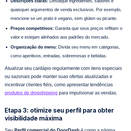
Descrições claras:
Destaque ingredientes, sabores e
quaisquer argumentos de venda exclusivos. Por exemplo,
mencione se um prato é vegano, sem glúten ou picante.
Preços competitivos:
Garanta que seus preços reflitam o
valor e estejam alinhados aos padrões do mercado.
Organização do menu:
Divida seu menu em categorias,
como aperitivos, entradas, sobremesas e bebidas.
Atualizar seu cardápio regularmente com itens especiais
ou sazonais pode manter suas ofertas atualizadas e
incentivar clientes fiéis, como apresentar tendências
produtos de dropshipping
para impulsionar as vendas.
Etapa 3: otimize seu perfil para obter
visibilidade máxima
Seu
Perfil comercial do DoorDash
é como a página