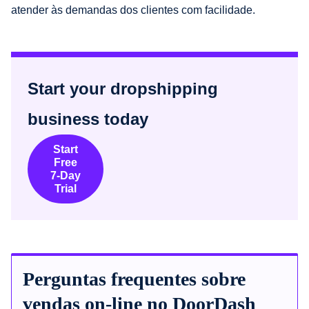
atender às demandas dos clientes com facilidade.
Start your dropshipping
business today
Start
Free
7-Day
Trial
Perguntas frequentes sobre
vendas on-line no DoorDash