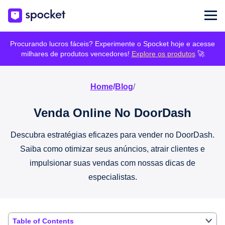
Procurando lucros fáceis? Experimente o Spocket hoje e acesse
milhares de produtos vencedores!
Explore os produtos
🚀
Home
/
Blog
/
Venda Online No DoorDash
Descubra estratégias eficazes para vender no DoorDash.
Saiba como otimizar seus anúncios, atrair clientes e
impulsionar suas vendas com nossas dicas de
especialistas.
Table of Contents