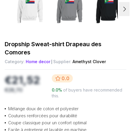
Dropship
Sweat-shirt Drapeau des
Comores
Category:
Home decor
Supplier:
Amethyst Clover
€21,52
0.0
€28,70
0.0
%
of buyers have recommended
this.
Mélange doux de coton et polyester
Coutures renforcées pour durabilité
Coupe classique pour un confort optimal
Facile à entretenir et lavable en machine