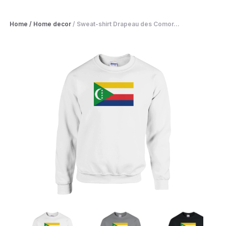
Home
/
Home decor
/
Sweat-shirt Drapeau des Comor...