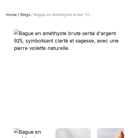
Home
/
Rings
/
Bague en Améthyste brute "Cl...