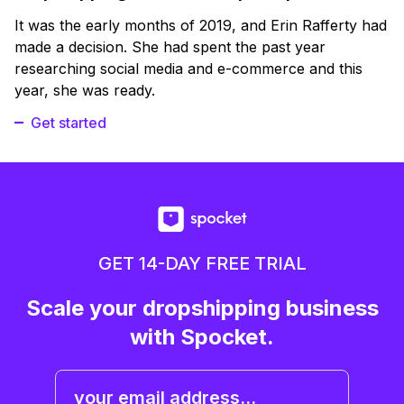
It was the early months of 2019, and Erin Rafferty had
made a decision. She had spent the past year
researching social media and e-commerce and this
year, she was ready.
Get started
GET 14-DAY FREE TRIAL
Scale your dropshipping business
with Spocket.