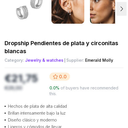
Dropship
Pendientes de plata y circonitas
blancas
Category:
Jewelry & watches
Supplier:
Emerald Molly
€21,75
0.0
€29,00
0.0
%
of buyers have recommended
this.
Hechos de plata de alta calidad
Brillan intensamente bajo la luz
Diseño clásico y moderno
Ligeros y cómodos de llevar