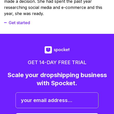
made a decision. She had spent the past year
researching social media and e-commerce and this
year, she was ready.
Get started
GET 14-DAY FREE TRIAL
Scale your dropshipping business
with Spocket.