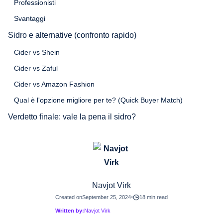
Professionisti
Svantaggi
Sidro e alternative (confronto rapido)
Cider vs Shein
Cider vs Zaful
Cider vs Amazon Fashion
Qual è l'opzione migliore per te? (Quick Buyer Match)
Verdetto finale: vale la pena il sidro?
Navjot Virk
Created on
September 25, 2024
18 min read
Written by:
Navjot Virk