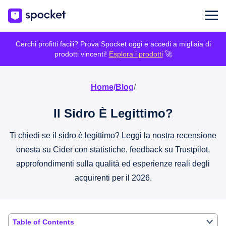
Cerchi profitti facili? Prova Spocket oggi e accedi a migliaia di
prodotti vincenti!
Esplora i prodotti
🚀
Home
/
Blog
/
Il Sidro È Legittimo?
Ti chiedi se il sidro è legittimo? Leggi la nostra recensione
onesta su Cider con statistiche, feedback su Trustpilot,
approfondimenti sulla qualità ed esperienze reali degli
acquirenti per il 2026.
Table of Contents