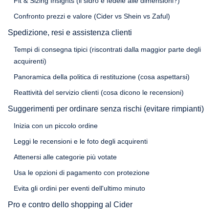
Fit & Sizing Insights (il sidro è fedele alle dimensioni?)
Confronto prezzi e valore (Cider vs Shein vs Zaful)
Spedizione, resi e assistenza clienti
Tempi di consegna tipici (riscontrati dalla maggior parte degli
acquirenti)
Panoramica della politica di restituzione (cosa aspettarsi)
Reattività del servizio clienti (cosa dicono le recensioni)
Suggerimenti per ordinare senza rischi (evitare rimpianti)
Inizia con un piccolo ordine
Leggi le recensioni e le foto degli acquirenti
Attenersi alle categorie più votate
Usa le opzioni di pagamento con protezione
Evita gli ordini per eventi dell'ultimo minuto
Pro e contro dello shopping al Cider