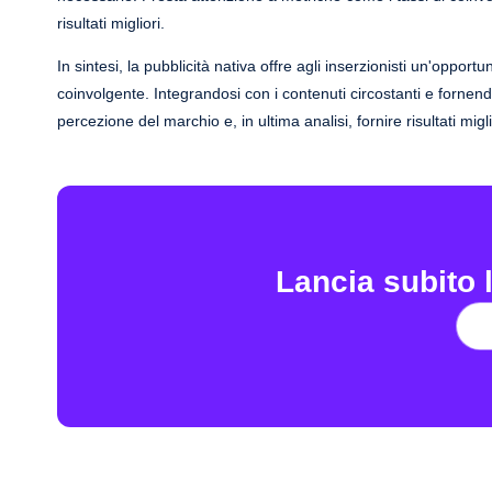
risultati migliori.
In sintesi, la pubblicità nativa offre agli inserzionisti un'oppor
coinvolgente. Integrandosi con i contenuti circostanti e fornend
percezione del marchio e, in ultima analisi, fornire risultati miglio
Lancia subito l