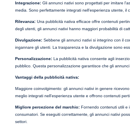
Integrazione:
Gli annunci nativi sono progettati per imitare l'asp
media. Sono perfettamente integrati nell'esperienza utente, il c
Rilevanza:
Una pubblicità nativa efficace offre contenuti pertine
degli utenti, gli annunci nativi hanno maggiori probabilità di cat
Divulgazione:
Sebbene gli annunci nativi si integrino con il c
ingannare gli utenti. La trasparenza e la divulgazione sono essen
Personalizzazione:
La pubblicità nativa consente agli inserzion
pubblico. Questa personalizzazione garantisce che gli annunci r
Vantaggi della pubblicità nativa:
Maggiore coinvolgimento: gli annunci nativi in genere ricevono t
meglio integrati nell'esperienza utente e offrono contenuti pertin
Migliore percezione del marchio:
Fornendo contenuti utili e i
consumatori. Se eseguiti correttamente, gli annunci nativi posso
settori.