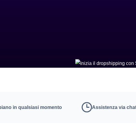
l piano in qualsiasi momento
Assistenza via chat