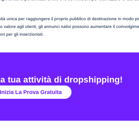
tunità unica per raggiungere il proprio pubblico di destinazione in modo più
o valore agli utenti, gli annunci nativi possono aumentare il coinvolgime
ri per gli inserzionisti.
a tua attività di dropshipping!
Inizia La Prova Gratuita