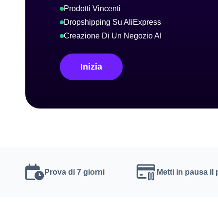
Prodotti Vincenti
Dropshipping Su AliExpress
Creazione Di Un Negozio AI
Inizia
Prova di 7 giorni
Metti in pausa i