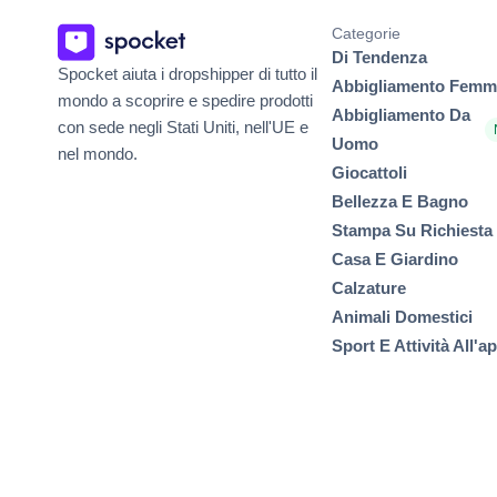
Categorie
Di Tendenza
Spocket aiuta i dropshipper di tutto il
Abbigliamento Femmi
mondo a scoprire e spedire prodotti
Abbigliamento Da
con sede negli Stati Uniti, nell'UE e
Uomo
nel mondo.
Giocattoli
Bellezza E Bagno
Stampa Su Richiesta
Casa E Giardino
Calzature
Animali Domestici
Sport E Attività All'a