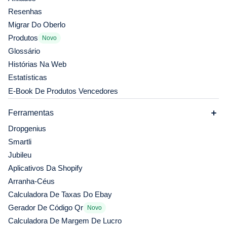
Resenhas
Migrar Do Oberlo
Produtos
Novo
Glossário
Histórias Na Web
Estatísticas
E-Book De Produtos Vencedores
Ferramentas
Dropgenius
Smartli
Jubileu
Aplicativos Da Shopify
Arranha-Céus
Calculadora De Taxas Do Ebay
Gerador De Código Qr
Novo
Calculadora De Margem De Lucro