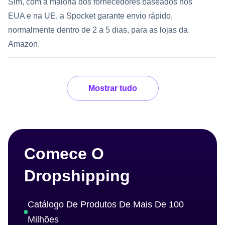
Sim, com a maioria dos fornecedores baseados nos
EUA e na UE, a Spocket garante envio rápido,
normalmente dentro de 2 a 5 dias, para as lojas da
Amazon.
Mostrar tudo
Comece O
Dropshipping
Catálogo De Produtos De Mais De 100
Milhões