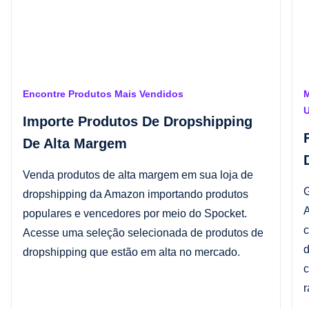
Encontre Produtos Mais Vendidos
M
Importe Produtos De Dropshipping
De Alta Margem
Venda produtos de alta margem em sua loja de
G
dropshipping da Amazon importando produtos
A
populares e vencedores por meio do Spocket.
c
Acesse uma seleção selecionada de produtos de
d
dropshipping que estão em alta no mercado.
c
r