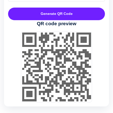
Generate QR Code
QR code preview