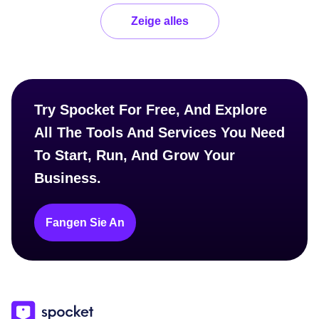
Zeige alles
Try Spocket For Free, And Explore
All The Tools And Services You Need
To Start, Run, And Grow Your
Business.
Fangen Sie An