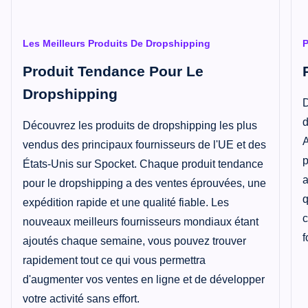
Les Meilleurs Produits De Dropshipping
P
Produit Tendance Pour Le
Dropshipping
D
d
Découvrez les produits de dropshipping les plus
A
vendus des principaux fournisseurs de l'UE et des
p
États-Unis sur Spocket. Chaque produit tendance
a
pour le dropshipping a des ventes éprouvées, une
q
expédition rapide et une qualité fiable. Les
c
nouveaux meilleurs fournisseurs mondiaux étant
f
ajoutés chaque semaine, vous pouvez trouver
rapidement tout ce qui vous permettra
d'augmenter vos ventes en ligne et de développer
votre activité sans effort.