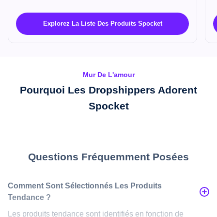
Explorez La Liste Des Produits Spocket
Mur De L'amour
Pourquoi Les Dropshippers Adorent
Spocket
Questions Fréquemment Posées
Comment Sont Sélectionnés Les Produits
Tendance ?
Les produits tendance sont identifiés en fonction de