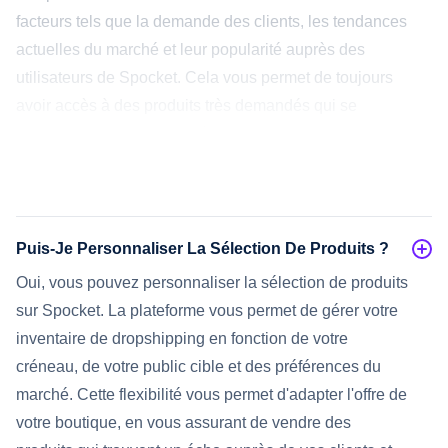
facteurs tels que la demande des clients, les tendances
actuelles du marché et leur popularité auprès des
utilisateurs de Spocket. Cela vous permet de toujours
avoir accès à des produits très demandés qui se
vendent bien sur le marché, ce qui vous permet de
garder une longueur d'avance sur la concurrence et de
maximiser votre potentiel de vente.
Puis-Je Personnaliser La Sélection De Produits ?
Oui, vous pouvez personnaliser la sélection de produits
sur Spocket. La plateforme vous permet de gérer votre
inventaire de dropshipping en fonction de votre
créneau, de votre public cible et des préférences du
marché. Cette flexibilité vous permet d'adapter l'offre de
votre boutique, en vous assurant de vendre des