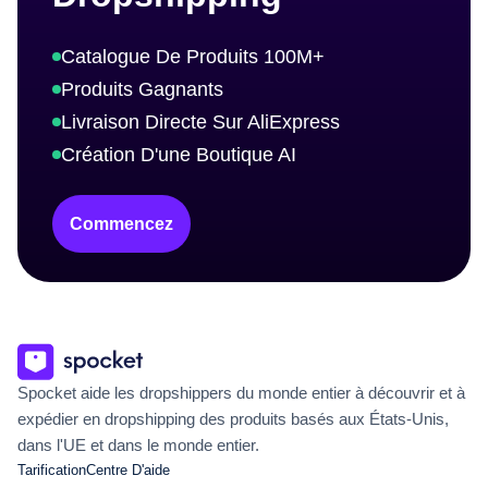
Catalogue De Produits 100M+
Produits Gagnants
Livraison Directe Sur AliExpress
Création D'une Boutique AI
Commencez
Spocket aide les dropshippers du monde entier à découvrir et à
expédier en dropshipping des produits basés aux États-Unis,
dans l'UE et dans le monde entier.
Tarification
Centre D'aide