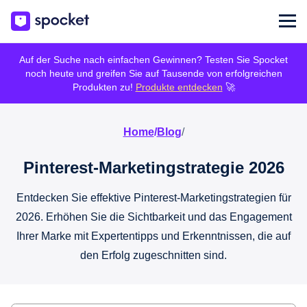
Auf der Suche nach einfachen Gewinnen? Testen Sie Spocket
noch heute und greifen Sie auf Tausende von erfolgreichen
Produkten zu!
Produkte entdecken
🚀
Home
/
Blog
/
Pinterest-Marketingstrategie 2026
Entdecken Sie effektive Pinterest-Marketingstrategien für
2026. Erhöhen Sie die Sichtbarkeit und das Engagement
Ihrer Marke mit Expertentipps und Erkenntnissen, die auf
den Erfolg zugeschnitten sind.